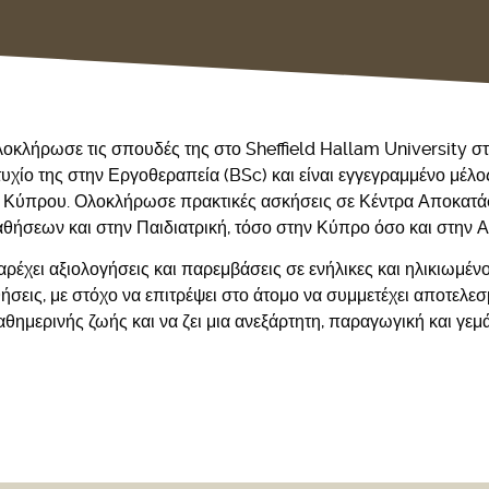
οκλήρωσε τις σπουδές της στο Sheffield Hallam University στ
υχίο της στην Εργοθεραπεία (BSc) και είναι εγγεγραμμένο μέλ
Κύπρου. Ολοκλήρωσε πρακτικές ασκήσεις σε Κέντρα Αποκατ
ήσεων και στην Παιδιατρική, τόσο στην Κύπρο όσο και στην Α
ρέχει αξιολογήσεις και παρεμβάσεις σε ενήλικες και ηλικιωμέν
σεις, με στόχο να επιτρέψει στο άτομο να συμμετέχει αποτελεσ
θημερινής ζωής και να ζει μια ανεξάρτητη, παραγωγική και γεμ