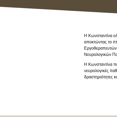
Η Κωνσταντίνα ολ
αποκτώντας το πτ
Εργοθεραπευτών 
Νευρολογικών Παθ
Η Κωνσταντίνα πα
νευρολογικές παθή
δραστηριότητες κα