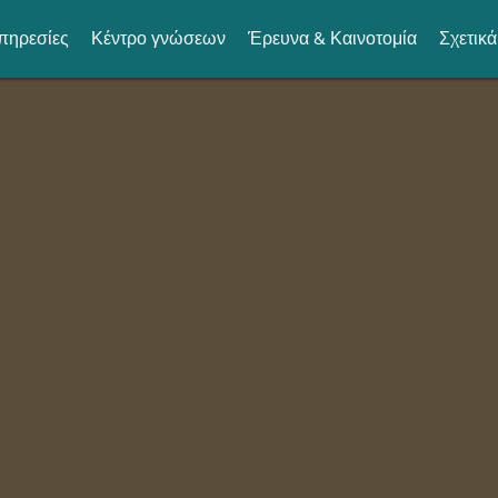
πηρεσίες
Κέντρο γνώσεων
Έρευνα & Καινοτομία
Σχετικά