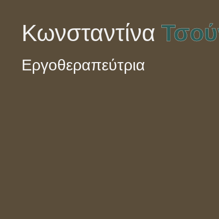
Τσού
Κωνσταντίνα
Εργοθεραπεύτρια