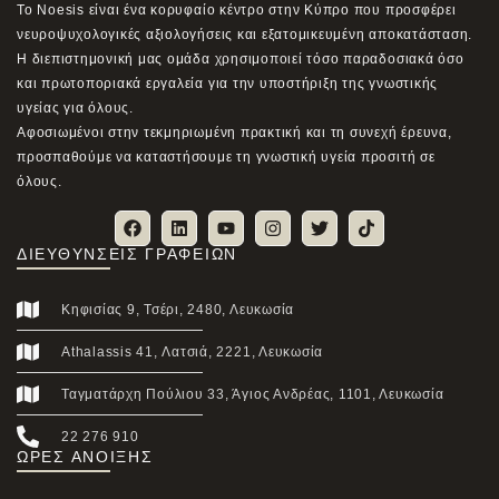
Το Noesis είναι ένα κορυφαίο κέντρο στην Κύπρο που προσφέρει
νευροψυχολογικές αξιολογήσεις και εξατομικευμένη αποκατάσταση.
Η διεπιστημονική μας ομάδα χρησιμοποιεί τόσο παραδοσιακά όσο
και πρωτοποριακά εργαλεία για την υποστήριξη της γνωστικής
υγείας για όλους.
Αφοσιωμένοι στην τεκμηριωμένη πρακτική και τη συνεχή έρευνα,
προσπαθούμε να καταστήσουμε τη γνωστική υγεία προσιτή σε
όλους.
ΔΙΕΥΘΎΝΣΕΙΣ ΓΡΑΦΕΊΩΝ
Κηφισίας 9, Τσέρι, 2480, Λευκωσία
Athalassis 41, Λατσιά, 2221, Λευκωσία
Ταγματάρχη Πούλιου 33, Άγιος Ανδρέας, 1101, Λευκωσία
22 276 910
ΩΡΕΣ ΑΝΟΙΞΗΣ